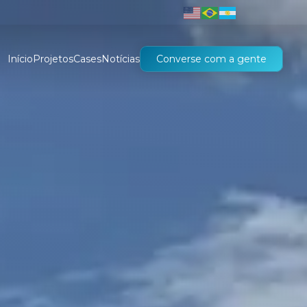
Início
Projetos
Cases
Notícias
Converse com a gente