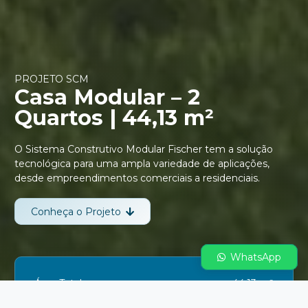
PROJETO SCM
Casa Modular – 2
Quartos | 44,13 m²
O Sistema Construtivo Modular Fischer tem a solução
tecnológica para uma ampla variedade de aplicações,
desde empreendimentos comerciais a residenciais.
Conheça o Projeto
WhatsApp
Área Total
44,13 m²