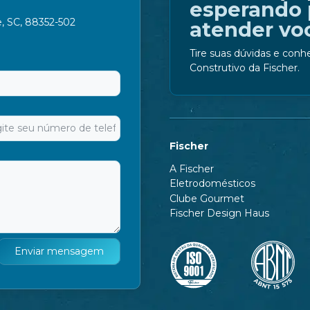
esperando 
e, SC, 88352-502
atender vo
Tire suas dúvidas e conh
Construtivo da Fischer.
Fischer
A Fischer
Eletrodomésticos
Clube Gourmet
Fischer Design Haus
Enviar mensagem