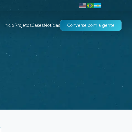
Início
Projetos
Cases
Notícias
Converse com a gente