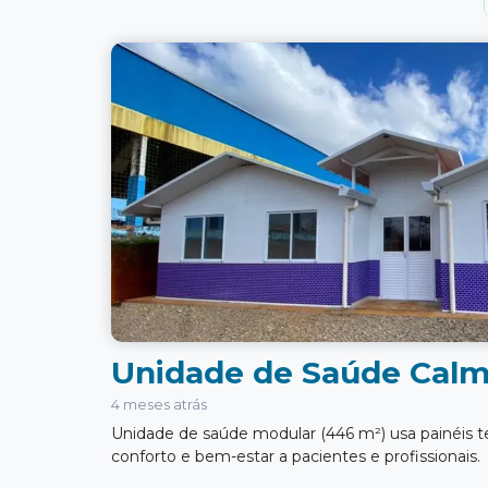
Unidade de Saúde Cal
4 meses atrás
Unidade de saúde modular (446 m²) usa painéis t
conforto e bem-estar a pacientes e profissionais.