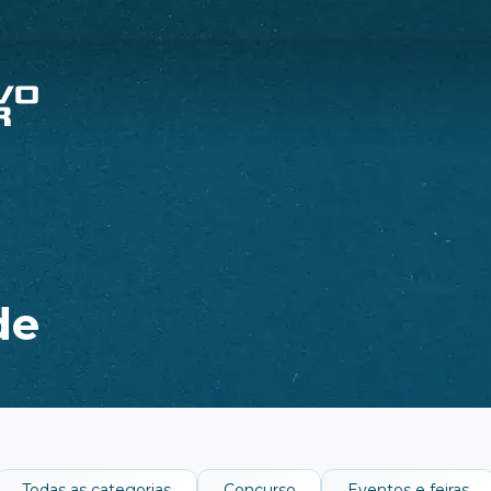
de
Todas as categorias
Concurso
Eventos e feiras