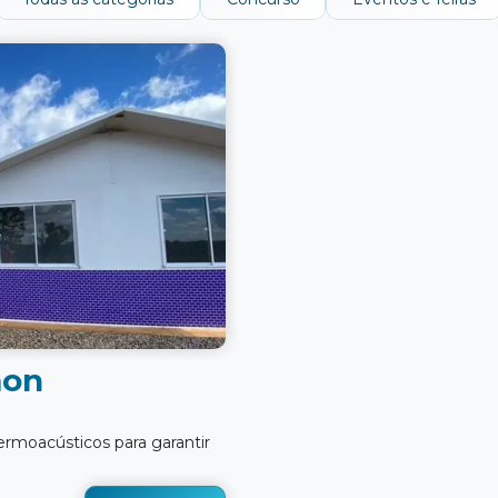
mon
ermoacústicos para garantir