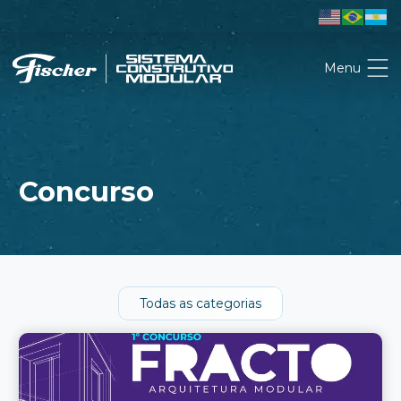
Menu
Concurso
Todas as categorias