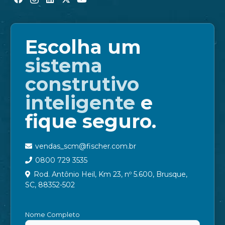
Escolha um
sistema
construtivo
inteligente
e
fique seguro.
vendas_scm@fischer.com.br
0800 729 3535
Rod. Antônio Heil, Km 23, nº 5.600, Brusque,
SC, 88352-502
Nome Completo