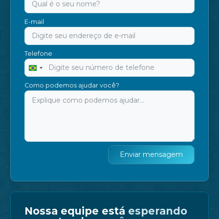
E-mail
Telefone
Brazil
+55
Como podemos ajudar você?
Enviar mensagem
Nossa equipe está
esperando