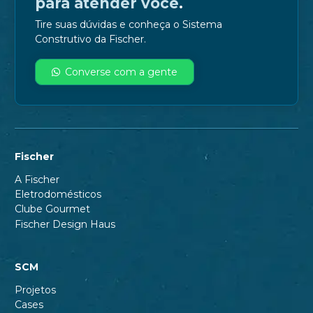
para atender você
.
Tire suas dúvidas e conheça o Sistema
Construtivo da Fischer.
Converse com a gente
Fischer
A Fischer
Eletrodomésticos
Clube Gourmet
Fischer Design Haus
SCM
Projetos
Cases