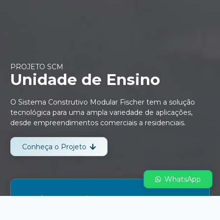
PROJETO SCM
Unidade de Ensino
O Sistema Construtivo Modular Fischer tem a solução
tecnológica para uma ampla variedade de aplicações,
desde empreendimentos comerciais a residenciais.
Conheça o Projeto
WhatsApp
Tenha um projeto como esse, pronto
para construir, e ganhe agilidade em